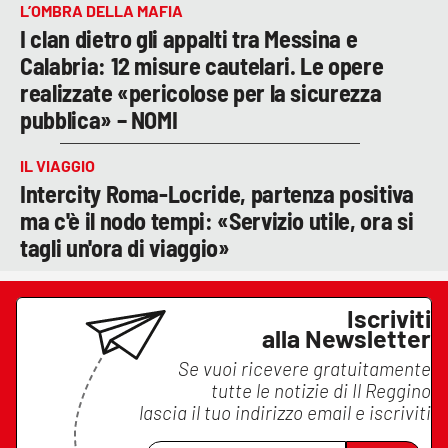
L’OMBRA DELLA MAFIA
I clan dietro gli appalti tra Messina e
Calabria: 12 misure cautelari. Le opere
realizzate «pericolose per la sicurezza
pubblica» – NOMI
IL VIAGGIO
Intercity Roma-Locride, partenza positiva
ma c'è il nodo tempi: «Servizio utile, ora si
tagli un'ora di viaggio»
Iscriviti
alla Newsletter
Se vuoi ricevere gratuitamente
tutte le notizie di
Il Reggino
lascia il tuo indirizzo email e iscriviti