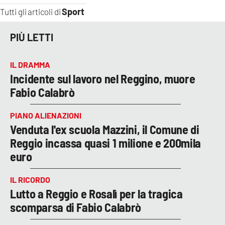
Sport
Tutti gli articoli di
PIÙ LETTI
IL DRAMMA
Incidente sul lavoro nel Reggino, muore
Fabio Calabrò
PIANO ALIENAZIONI
Venduta l'ex scuola Mazzini, il Comune di
Reggio incassa quasi 1 milione e 200mila
euro
IL RICORDO
Lutto a Reggio e Rosalì per la tragica
scomparsa di Fabio Calabrò