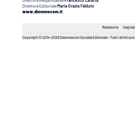
Direttore Responsabile
Francesco Laratta
Direttore Editoriale
Maria Grazia Falduto
www.diemmecom.it
Redazione
Segnala
Copyright © 2014-2026 Diemmecom Società Editoriale - Tutti i diritti sono