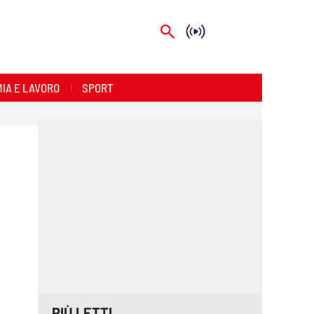
IA E LAVORO
SPORT
PIÙ LETTI