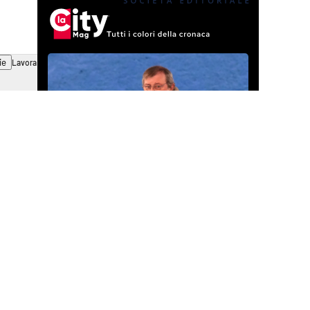
ie
Lavora con noi