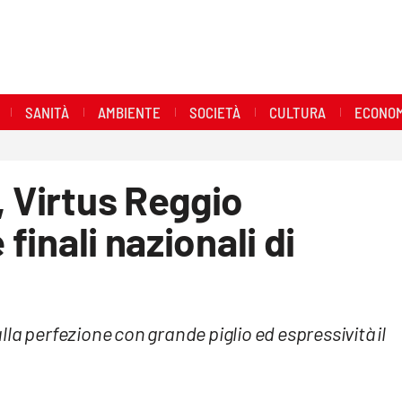
SANITÀ
AMBIENTE
SOCIETÀ
CULTURA
ECONOM
, Virtus Reggio
 finali nazionali di
la perfezione con grande piglio ed espressività il