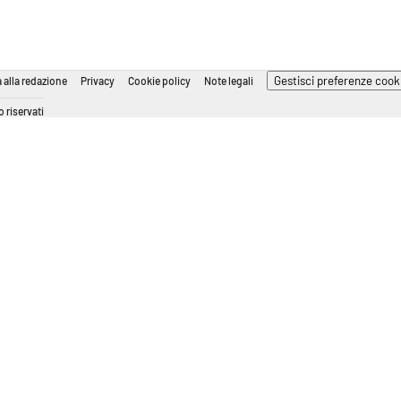
Gestisci preferenze cook
 alla redazione
Privacy
Cookie policy
Note legali
 riservati