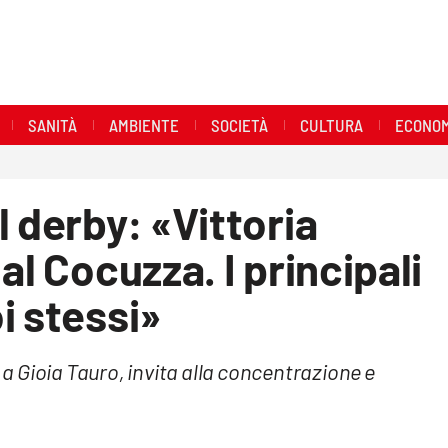
SANITÀ
AMBIENTE
SOCIETÀ
CULTURA
ECONOM
l derby: «Vittoria
al Cocuzza. I principali
i stessi»
o a Gioia Tauro, invita alla concentrazione e