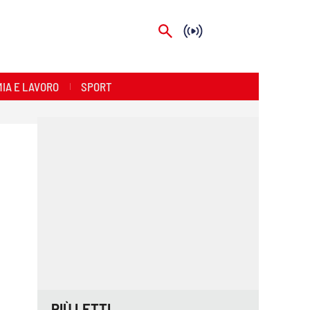
IA E LAVORO
SPORT
PIÙ LETTI