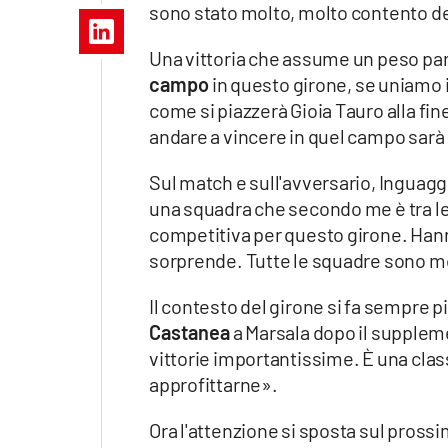
sono stato molto, molto contento dell
Apple
Una vittoria che assume un peso part
campo
in questo girone, se uniamo 
come si piazzerà Gioia Tauro alla fi
Vai
andare a vincere in quel campo sar
Sul match e sull'avversario, Inguaggi
una squadra che secondo me è tra le 
competitiva per questo girone. Hanno 
sorprende. Tutte le squadre sono m
Il contesto del girone si fa sempre p
Castanea
a Marsala dopo il suppleme
vittorie importantissime. È una class
approfittarne».
Ora l'attenzione si sposta sul pross