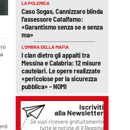
LA POLEMICA
Caso Sogas, Cannizzaro blinda
l'assessore Catalfamo:
«Garantismo senza se e senza
ma»
tro
L’OMBRA DELLA MAFIA
ia
I clan dietro gli appalti tra
Messina e Calabria: 12 misure
cautelari. Le opere realizzate
«pericolose per la sicurezza
pubblica» – NOMI
Iscriviti
l
alla Newsletter
Se vuoi ricevere gratuitamente
Però
tutte le notizie di
Il Reggino