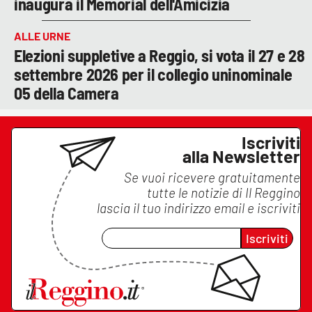
inaugura il Memorial dell'Amicizia
ALLE URNE
Elezioni suppletive a Reggio, si vota il 27 e 28
settembre 2026 per il collegio uninominale
05 della Camera
Iscriviti
alla Newsletter
Se vuoi ricevere gratuitamente
tutte le notizie di
Il Reggino
lascia il tuo indirizzo email e iscriviti
Iscriviti