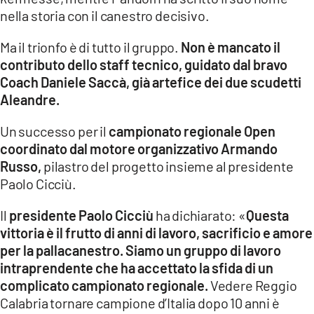
nella storia con il canestro decisivo.
Ma il trionfo è di tutto il gruppo.
Non è mancato il
contributo dello staff tecnico, guidato dal bravo
Coach Daniele Saccà, già artefice dei due scudetti
Aleandre.
Un successo per il
campionato regionale Open
coordinato dal motore organizzativo Armando
Russo,
pilastro del progetto insieme al presidente
Paolo Cicciù.
Il
presidente Paolo Cicciù
ha dichiarato: «
Questa
vittoria è il frutto di anni di lavoro, sacrificio e amore
per la pallacanestro. Siamo un gruppo di lavoro
intraprendente che ha accettato la sfida di un
complicato campionato regionale.
Vedere Reggio
Calabria tornare campione d’Italia dopo 10 anni è