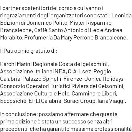
I partner sostenitori del corso a cui vanno i
ringraziamenti degli organizzatori sono stati: Leonida
Edizioni di Domenico Polito, Mister Risparmio
Brancaleone, Caffè Santo Antonio di Leo e Andrea
Morabito, Profumeria Da Mary Perrone Brancaleone.
Il Patrocinio gratuito di:
Parchi Marini Regionale Costa dei gelsomini,
Associazione Italiana INEA, C.A.I. sez. Reggio
Calabria, Palazzo Spinelli-Firenze, Jonica Holidays -
Consorzio Operatori Turistici Riviera dei Gelsomini,
Associazione Culturale Help, Camminare Liberi,
Ecopsichè, EPLI Calabria, Suraci Group, Iaria Viaggi.
In conclusione; possiamo affermare che questa
prima edizione è stata un successo senza altri
precedenti, che ha garantito massima professionalità