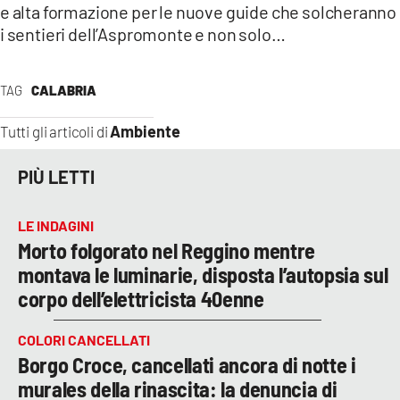
e alta formazione per le nuove guide che solcheranno
i sentieri dell’Aspromonte e non solo…
TAG
CALABRIA
Ambiente
Tutti gli articoli di
PIÙ LETTI
LE INDAGINI
Morto folgorato nel Reggino mentre
montava le luminarie, disposta l’autopsia sul
corpo dell’elettricista 40enne
COLORI CANCELLATI
Borgo Croce, cancellati ancora di notte i
murales della rinascita: la denuncia di