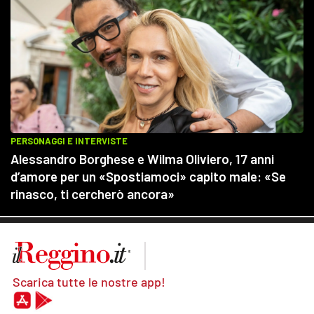
Scarica tutte le nostre app!