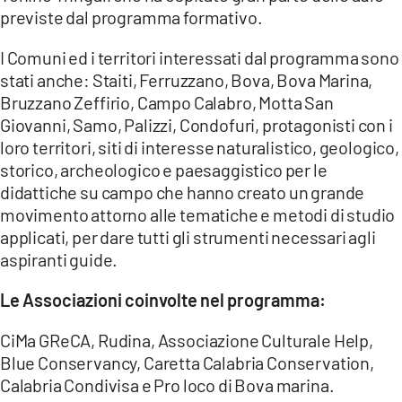
previste dal programma formativo.
I Comuni ed i territori interessati dal programma sono
stati anche: Staiti, Ferruzzano, Bova, Bova Marina,
Bruzzano Zeffirio, Campo Calabro, Motta San
Giovanni, Samo, Palizzi, Condofuri, protagonisti con i
loro territori, siti di interesse naturalistico, geologico,
storico, archeologico e paesaggistico per le
didattiche su campo che hanno creato un grande
movimento attorno alle tematiche e metodi di studio
applicati, per dare tutti gli strumenti necessari agli
aspiranti guide.
Le Associazioni coinvolte nel programma:
CiMa GReCA, Rudina, Associazione Culturale Help,
Blue Conservancy, Caretta Calabria Conservation,
Calabria Condivisa e Pro loco di Bova marina.