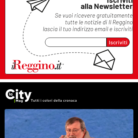
alla Newsletter
Se vuoi ricevere gratuitamente
tutte le notizie di
Il Reggino
lascia il tuo indirizzo email e iscriviti
Iscriviti