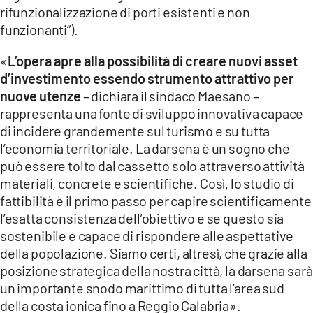
rifunzionalizzazione di porti esistenti e non
funzionanti”).
«
L’opera apre alla possibilità di creare nuovi asset
d’investimento essendo strumento attrattivo per
nuove utenze
– dichiara il sindaco Maesano –
rappresenta una fonte di sviluppo innovativa capace
di incidere grandemente sul turismo e su tutta
l’economia territoriale. La darsena è un sogno che
può essere tolto dal cassetto solo attraverso attività
materiali, concrete e scientifiche. Così, lo studio di
fattibilità è il primo passo per capire scientificamente
l’esatta consistenza dell’obiettivo e se questo sia
sostenibile e capace di rispondere alle aspettative
della popolazione. Siamo certi, altresì, che grazie alla
posizione strategica della nostra città, la darsena sarà
un importante snodo marittimo di tutta l’area sud
della costa ionica fino a Reggio Calabria».