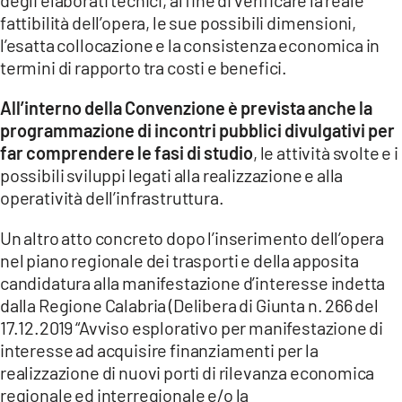
fattibilità dell’opera, le sue possibili dimensioni,
l’esatta collocazione e la consistenza economica in
termini di rapporto tra costi e benefici.
All’interno della Convenzione è prevista anche la
programmazione di incontri pubblici divulgativi per
far comprendere le fasi di studio
, le attività svolte e i
possibili sviluppi legati alla realizzazione e alla
operatività dell’infrastruttura.
Un altro atto concreto dopo l’inserimento dell’opera
nel piano regionale dei trasporti e della apposita
candidatura alla manifestazione d’interesse indetta
dalla Regione Calabria (Delibera di Giunta n. 266 del
17.12.2019 “Avviso esplorativo per manifestazione di
interesse ad acquisire finanziamenti per la
realizzazione di nuovi porti di rilevanza economica
regionale ed interregionale e/o la