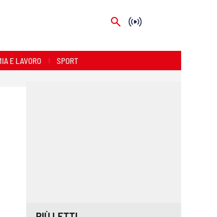
IA E LAVORO
SPORT
PIÙ LETTI