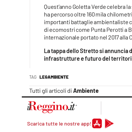
Quest’anno Goletta Verde celebra la
ha percorso oltre 160 mila chilometr
importanti battaglie ambientaliste 
di ecomostri come Punta Perotti a Ba
internazionale portato nel 2017 alla
La tappa dello Stretto si annunci
infrastrutture e futuro del territori
TAG
LEGAMBIENTE
Tutti gli articoli di
Ambiente
Scarica tutte le nostre app!