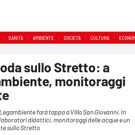
SANITÀ
AMBIENTE
SOCIETÀ
CULTURA
ECONOM
oda sullo Stretto: a
a ambiente, monitoraggi
te
di Legambiente farà tappa a Villa San Giovanni. In
laboratori didattici, monitoraggi delle acque e un
te sullo Stretto