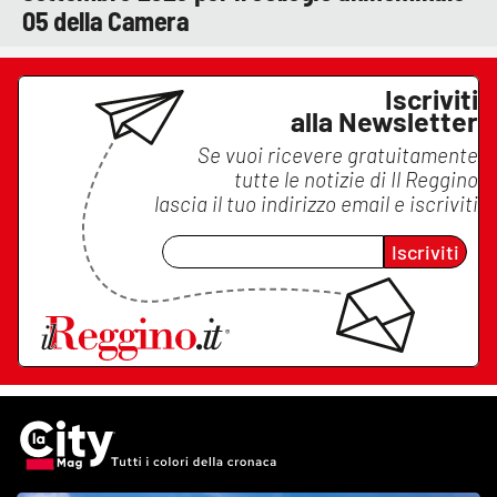
05 della Camera
Iscriviti
alla Newsletter
Se vuoi ricevere gratuitamente
tutte le notizie di
Il Reggino
lascia il tuo indirizzo email e iscriviti
Iscriviti