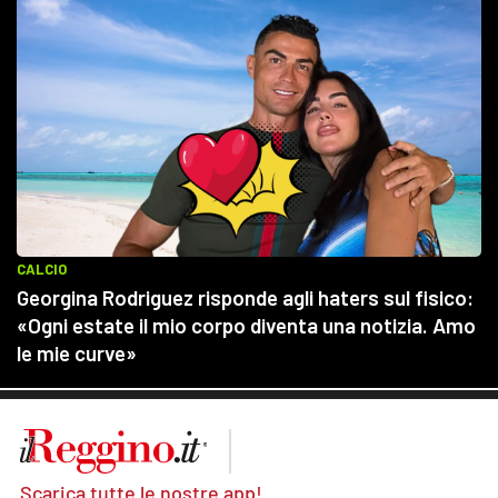
Scarica tutte le nostre app!