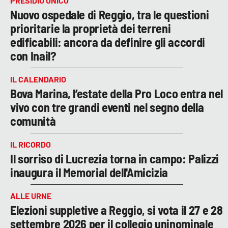
PRESIDIO UNICO
Nuovo ospedale di Reggio, tra le questioni
prioritarie la proprietà dei terreni
edificabili: ancora da definire gli accordi
con Inail?
IL CALENDARIO
Bova Marina, l’estate della Pro Loco entra nel
vivo con tre grandi eventi nel segno della
comunità
IL RICORDO
Il sorriso di Lucrezia torna in campo: Palizzi
inaugura il Memorial dell'Amicizia
ALLE URNE
Elezioni suppletive a Reggio, si vota il 27 e 28
settembre 2026 per il collegio uninominale