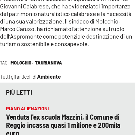
Giovanni Calabrese, che ha evidenziato l’importanza
del patrimonio naturalistico calabrese e la necessità
di una sua valorizzazione. Il sindaco di Molochio,
Marco Caruso, ha richiamato l’attenzione sul ruolo
dell’Aspromonte come potenziale destinazione di un
turismo sostenibile e consapevole.
TAG
MOLOCHIO ·
TAURIANOVA
Ambiente
Tutti gli articoli di
PIÙ LETTI
PIANO ALIENAZIONI
Venduta l'ex scuola Mazzini, il Comune di
Reggio incassa quasi 1 milione e 200mila
euro