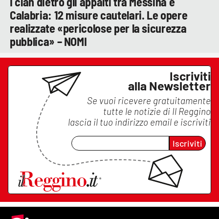
I clan dietro gli appalti tra Messina e
Calabria: 12 misure cautelari. Le opere
realizzate «pericolose per la sicurezza
pubblica» – NOMI
Iscriviti
alla Newsletter
Se vuoi ricevere gratuitamente
tutte le notizie di
Il Reggino
lascia il tuo indirizzo email e iscriviti
Iscriviti