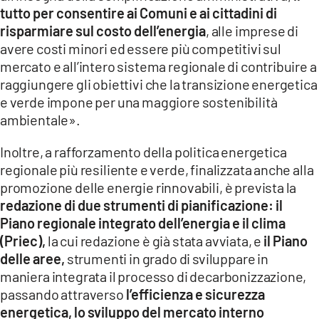
tutto per consentire ai Comuni e ai cittadini di
risparmiare sul costo dell’energia
, alle imprese di
avere costi minori ed essere più competitivi sul
mercato e all’intero sistema regionale di contribuire a
raggiungere gli obiettivi che la transizione energetica
e verde impone per una maggiore sostenibilità
ambientale».
Inoltre, a rafforzamento della politica energetica
regionale più resiliente e verde, finalizzata anche alla
promozione delle energie rinnovabili, è prevista la
redazione di due strumenti di pianificazione: il
Piano regionale integrato dell’energia e il clima
(Priec),
la cui redazione è già stata avviata, e
il Piano
delle aree,
strumenti in grado di sviluppare in
maniera integrata il processo di decarbonizzazione,
passando attraverso
l’efficienza e sicurezza
energetica, lo sviluppo del mercato interno