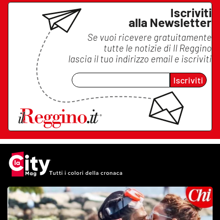
Iscriviti
alla Newsletter
Se vuoi ricevere gratuitamente
tutte le notizie di
Il Reggino
lascia il tuo indirizzo email e iscriviti
Iscriviti