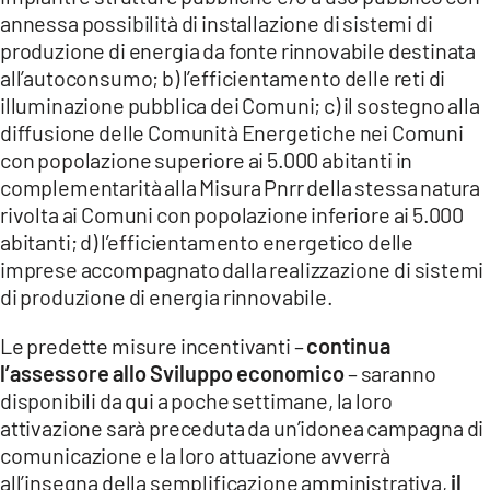
annessa possibilità di installazione di sistemi di
produzione di energia da fonte rinnovabile destinata
all’autoconsumo; b) l’efficientamento delle reti di
illuminazione pubblica dei Comuni; c) il sostegno alla
diffusione delle Comunità Energetiche nei Comuni
con popolazione superiore ai 5.000 abitanti in
complementarità alla Misura Pnrr della stessa natura
rivolta ai Comuni con popolazione inferiore ai 5.000
abitanti; d) l’efficientamento energetico delle
imprese accompagnato dalla realizzazione di sistemi
di produzione di energia rinnovabile.
Le predette misure incentivanti –
continua
l’assessore allo Sviluppo economico
– saranno
disponibili da qui a poche settimane, la loro
attivazione sarà preceduta da un’idonea campagna di
comunicazione e la loro attuazione avverrà
all’insegna della semplificazione amministrativa,
il