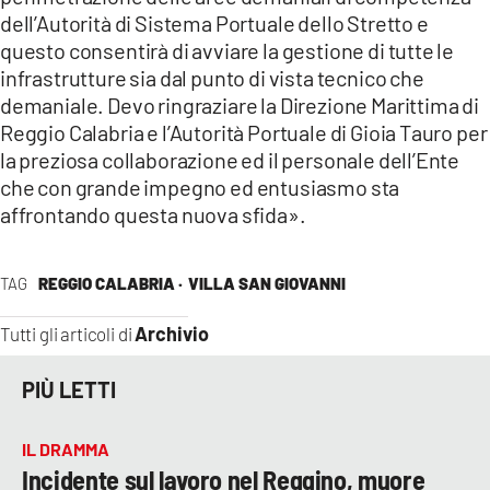
dell’Autorità di Sistema Portuale dello Stretto e
questo consentirà di avviare la gestione di tutte le
infrastrutture sia dal punto di vista tecnico che
demaniale. Devo ringraziare la Direzione Marittima di
Reggio Calabria e l’Autorità Portuale di Gioia Tauro per
la preziosa collaborazione ed il personale dell’Ente
che con grande impegno ed entusiasmo sta
affrontando questa nuova sfida».
TAG
REGGIO CALABRIA ·
VILLA SAN GIOVANNI
Archivio
Tutti gli articoli di
PIÙ LETTI
IL DRAMMA
Incidente sul lavoro nel Reggino, muore