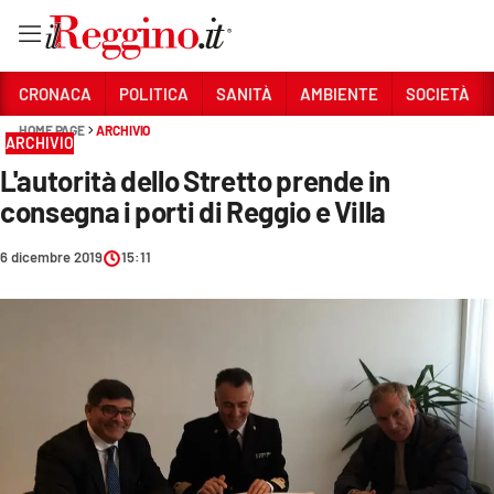
Vai
CRONACA
POLITICA
SANITÀ
AMBIENTE
SOCIETÀ
HOME PAGE
ARCHIVIO
ARCHIVIO
Sezioni
L'autorità dello Stretto prende in
CRONACA
consegna i porti di Reggio e Villa
POLITICA
6 dicembre 2019
15:11
SANITÀ
AMBIENTE
SOCIETÀ
CULTURA
ECONOMIA E LAVORO