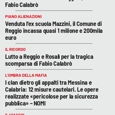
Fabio Calabrò
PIANO ALIENAZIONI
Venduta l'ex scuola Mazzini, il Comune di
Reggio incassa quasi 1 milione e 200mila
euro
IL RICORDO
Lutto a Reggio e Rosalì per la tragica
scomparsa di Fabio Calabrò
L’OMBRA DELLA MAFIA
I clan dietro gli appalti tra Messina e
Calabria: 12 misure cautelari. Le opere
realizzate «pericolose per la sicurezza
pubblica» – NOMI
IL VIAGGIO