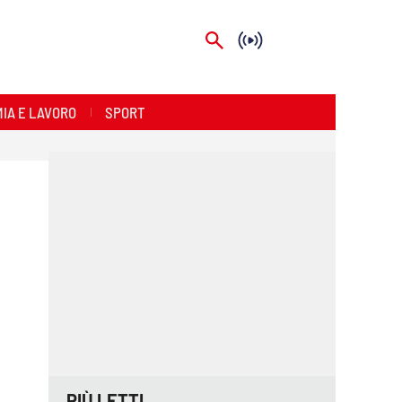
IA E LAVORO
SPORT
PIÙ LETTI