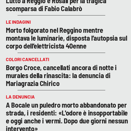
Lutto a Reggio e Rosalì per la tragica
scomparsa di Fabio Calabrò
LE INDAGINI
Morto folgorato nel Reggino mentre
montava le luminarie, disposta l’autopsia sul
corpo dell’elettricista 40enne
COLORI CANCELLATI
Borgo Croce, cancellati ancora di notte i
murales della rinascita: la denuncia di
Mariagrazia Chirico
LA DENUNCIA
A Bocale un puledro morto abbandonato per
strada, i residenti: «L'odore è insopportabile
e oggi anche i vermi. Dopo due giorni nessun
intervento»