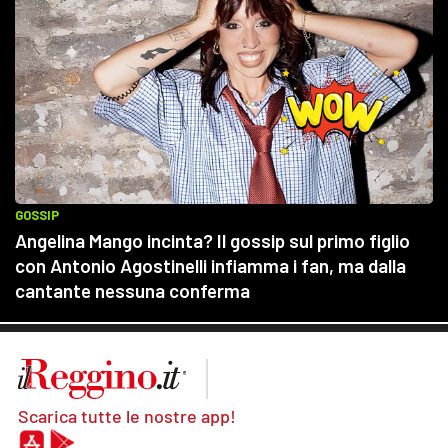
Scarica tutte le nostre app!