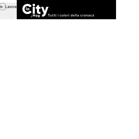
ie
Lavora con noi