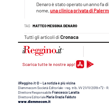
Apple
Denaro è stato operato un anno fa di
nome,
una clinica privata di Paler
TAG
MATTEO MESSINA DENARO
Vai
Tutti gli articoli di
Cronaca
Scarica tutte le nostre app!
ilReggino.it © – La notizia è più vicina
Diemmecom Società Editoriale - reg. trib. VV 21/11/2019 n°2 - 
Direttore Responsabile
Francesco Laratta
Direttore Editoriale
Maria Grazia Falduto
www.diemmecom.it