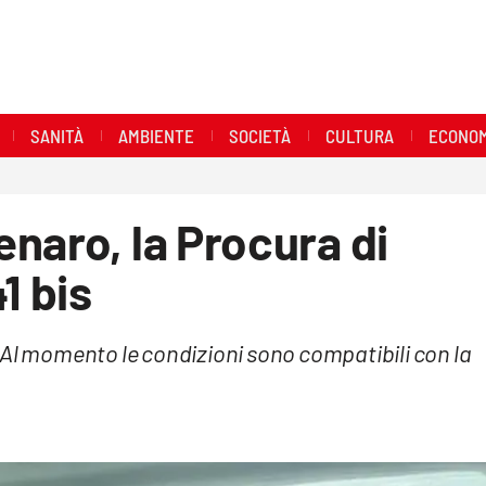
SANITÀ
AMBIENTE
SOCIETÀ
CULTURA
ECONOM
naro, la Procura di
1 bis
«Al momento le condizioni sono compatibili con la