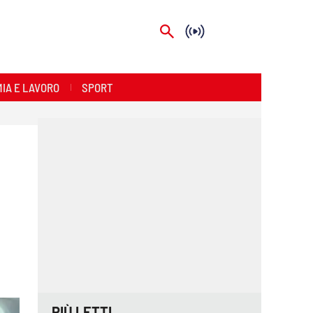
IA E LAVORO
SPORT
PIÙ LETTI