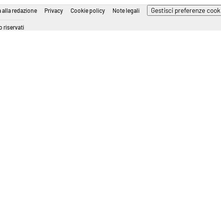
Gestisci preferenze cook
 alla redazione
Privacy
Cookie policy
Note legali
 riservati