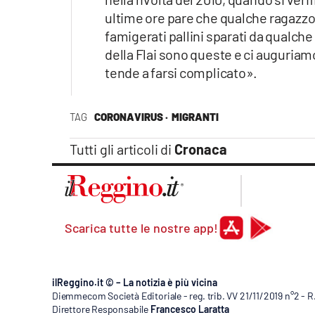
ultime ore pare che qualche ragazzo a
famigerati pallini sparati da qualche
della Flai sono queste e ci auguriam
tende a farsi complicato».
TAG
CORONAVIRUS ·
MIGRANTI
Tutti gli articoli di
Cronaca
Scarica tutte le nostre app!
ilReggino.it © – La notizia è più vicina
Diemmecom Società Editoriale - reg. trib. VV 21/11/2019 n°2 - 
Direttore Responsabile
Francesco Laratta