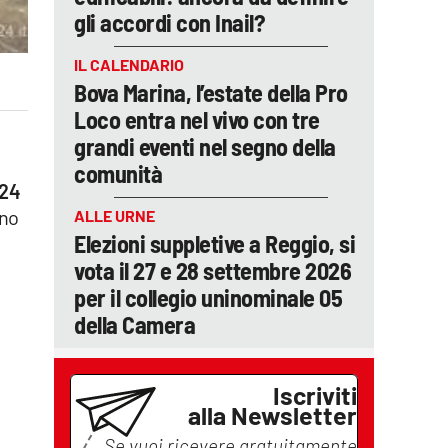
gli accordi con Inail?
IL CALENDARIO
Bova Marina, l’estate della Pro
Loco entra nel vivo con tre
grandi eventi nel segno della
comunità
 24
ano
ALLE URNE
Elezioni suppletive a Reggio, si
vota il 27 e 28 settembre 2026
per il collegio uninominale 05
della Camera
Iscriviti
alla Newsletter
Se vuoi ricevere gratuitamente