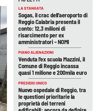
LA STANGATA
Sogas, il crac dell’aeroporto di
Reggio Calabria presenta il
conto: 12,3 milioni di
risarcimento per ex
amministratori – NOMI
PIANO ALIENAZIONI
Venduta l'ex scuola Mazzini, il
Comune di Reggio incassa
quasi 1 milione e 200mila euro
PRESIDIO UNICO
Nuovo ospedale di Reggio, tra
le questioni prioritarie la
proprietà dei terreni
edificabili: ancora da definire