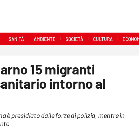
SANITÀ
AMBIENTE
SOCIETÀ
CULTURA
ECONOM
arno 15 migranti
anitario intorno al
a è presidiato dalle forze di polizia, mentre in
ento