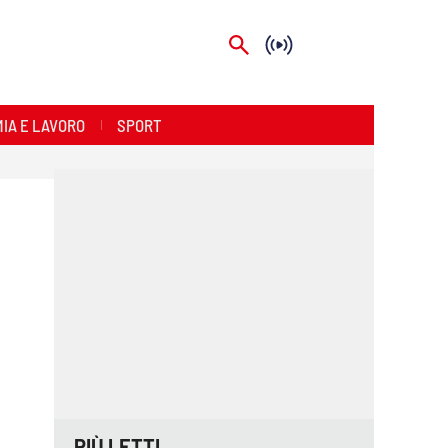
IA E LAVORO
SPORT
PIÙ LETTI