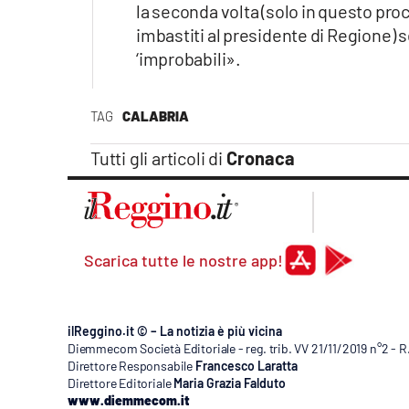
la seconda volta (solo in questo proc
imbastiti al presidente di Regione) 
‘improbabili».
TAG
CALABRIA
Tutti gli articoli di
Cronaca
Scarica tutte le nostre app!
ilReggino.it © – La notizia è più vicina
Diemmecom Società Editoriale - reg. trib. VV 21/11/2019 n°2 - 
Direttore Responsabile
Francesco Laratta
Direttore Editoriale
Maria Grazia Falduto
www.diemmecom.it