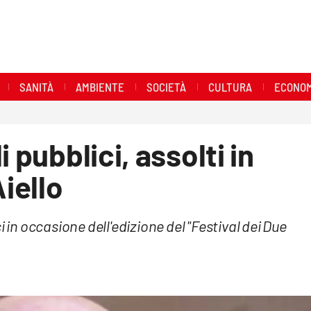
SANITÀ
AMBIENTE
SOCIETÀ
CULTURA
ECONOM
 pubblici, assolti in
Aiello
 in occasione dell'edizione del "Festival dei Due