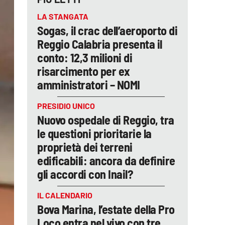
LA STANGATA
Sogas, il crac dell’aeroporto di
Reggio Calabria presenta il
conto: 12,3 milioni di
risarcimento per ex
amministratori – NOMI
PRESIDIO UNICO
Nuovo ospedale di Reggio, tra
le questioni prioritarie la
proprietà dei terreni
edificabili: ancora da definire
gli accordi con Inail?
IL CALENDARIO
Bova Marina, l’estate della Pro
Loco entra nel vivo con tre