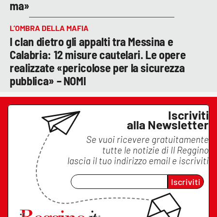
ma»
L’OMBRA DELLA MAFIA
I clan dietro gli appalti tra Messina e
Calabria: 12 misure cautelari. Le opere
realizzate «pericolose per la sicurezza
pubblica» – NOMI
Iscriviti
alla Newsletter
Se vuoi ricevere gratuitamente
tutte le notizie di
Il Reggino
lascia il tuo indirizzo email e iscriviti
Iscriviti