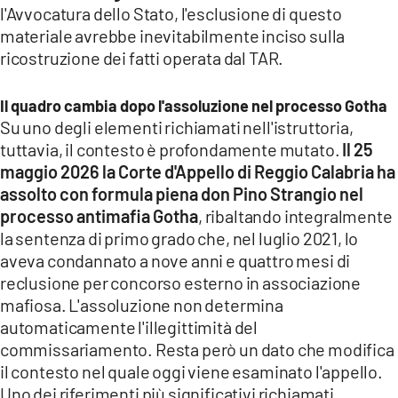
l'Avvocatura dello Stato, l'esclusione di questo
materiale avrebbe inevitabilmente inciso sulla
ricostruzione dei fatti operata dal TAR.
Il quadro cambia dopo l'assoluzione nel processo Gotha
Su uno degli elementi richiamati nell'istruttoria,
tuttavia, il contesto è profondamente mutato.
Il 25
maggio 2026 la Corte d'Appello di Reggio Calabria ha
assolto con formula piena don Pino Strangio nel
processo antimafia Gotha
, ribaltando integralmente
la sentenza di primo grado che, nel luglio 2021, lo
aveva condannato a nove anni e quattro mesi di
reclusione per concorso esterno in associazione
mafiosa. L'assoluzione non determina
automaticamente l'illegittimità del
commissariamento. Resta però un dato che modifica
il contesto nel quale oggi viene esaminato l'appello.
Uno dei riferimenti più significativi richiamati