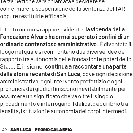
Terza Sezione sarà chiamata a decidere se
confermare la sospensione della sentenza del TAR
oppure restituirle efficacia.
Intanto una cosa appare evidente:
la vicenda della
Fondazione Alvaro ha ormai superato i confini di un
ordinario contenzioso amministrativo
. È diventata il
luogo nel quale si confrontano due diverse idee del
rapporto tra autonomia delle fondazioni e poteri dello
Stato. E, insieme,
continua a raccontare una parte
della storia recente di San Luca
, dove ogni decisione
amministrativa, ogni intervento prefettizio e ogni
pronuncia dei giudici finiscono inevitabilmente per
assumere un significato che va oltre il singolo
procedimento e interrogano il delicato equilibrio tra
legalità, istituzioni e autonomia dei corpi intermedi.
TAG
SAN LUCA ·
REGGIO CALABRIA