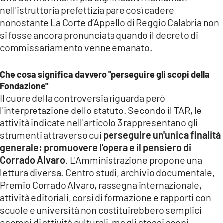
nell'istruttoria prefettizia pare così cadere
nonostante La Corte d’Appello di Reggio Calabria non
si fosse ancora pronunciata quando il decreto di
commissariamento venne emanato.
Che cosa significa davvero "perseguire gli scopi della
Fondazione"
Il cuore della controversia riguarda però
l'interpretazione dello statuto. Secondo il TAR, le
attività indicate nell'articolo 3 rappresentano gli
strumenti attraverso cui
perseguire un'unica finalità
generale: promuovere l'opera e il pensiero di
Corrado Alvaro
. L'Amministrazione propone una
lettura diversa. Centro studi, archivio documentale,
Premio Corrado Alvaro, rassegna internazionale,
attività editoriali, corsi di formazione e rapporti con
scuole e università non costituirebbero semplici
esempi di attività culturali, ma gli stessi scopi