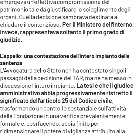
emergeva un'effettiva compromissione del
patrimonio tale da giustificare lo scioglimento degli
organi. Quella decisione sembrava destinata a
chiudere il contenzioso.
Per il Ministero dell'Interno,
invece, rappresentava soltanto il primo grado di
giudizio.
L'appello: una contestazione dell'intero impianto della
sentenza
L'Avvocatura dello Stato non ha contestato singoli
passaggi della decisione del TAR, ma ne ha messo in
discussione l'intero impianto.
La tesi è che il giudice
amministrativo abbia progressivamente ristretto il
significato dell'articolo 25 del Codice civile
,
trasformando un controllo sostanziale sull'attività
della Fondazione in una verifica prevalentemente
formale e, così facendo, abbia finito per
ridimensionare il potere di vigilanza attribuito alla