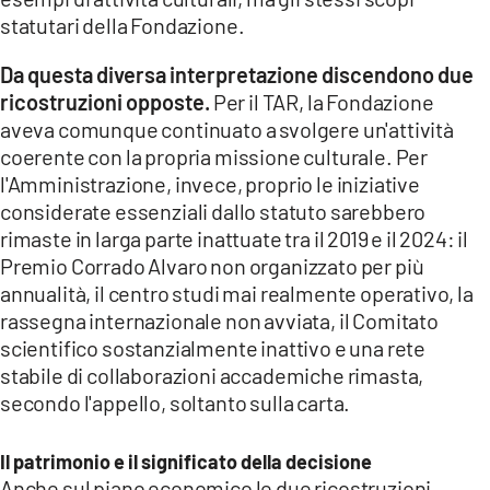
statutari della Fondazione.
Da questa diversa interpretazione discendono due
ricostruzioni opposte.
Per il TAR, la Fondazione
aveva comunque continuato a svolgere un'attività
coerente con la propria missione culturale. Per
l'Amministrazione, invece, proprio le iniziative
considerate essenziali dallo statuto sarebbero
rimaste in larga parte inattuate tra il 2019 e il 2024: il
Premio Corrado Alvaro non organizzato per più
annualità, il centro studi mai realmente operativo, la
rassegna internazionale non avviata, il Comitato
scientifico sostanzialmente inattivo e una rete
stabile di collaborazioni accademiche rimasta,
secondo l'appello, soltanto sulla carta.
Il patrimonio e il significato della decisione
Anche sul piano economico le due ricostruzioni