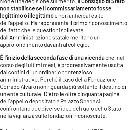
Non è una decisione sul merito.
Il Consiglio di Stato
non stabilisce se il commissariamento fosse
legittimo o illegittimo
e non anticipa l'esito
dell'appello. Ma rappresenta il primo riconoscimento
del fatto che le questioni sollevate
dall'Amministrazione statale meritano un
approfondimento davanti al collegio.
È l'inizio della seconda fase di una vicenda
che, nel
corso degli ultimi mesi, è progressivamente uscita
dai confini di un ordinario contenzioso
amministrativo. Perché il caso della Fondazione
Corrado Alvaro non riguarda più soltanto il destino di
un ente culturale. Dietro le oltre cinquanta pagine
dell'appello depositato a Palazzo Spada si
confrontano due diverse idee del ruolo dello Stato
nella vigilanza sulle fondazioni riconosciute.