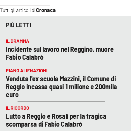
Cronaca
Tutti gli articoli di
PIÙ LETTI
IL DRAMMA
Incidente sul lavoro nel Reggino, muore
Fabio Calabrò
PIANO ALIENAZIONI
Venduta l'ex scuola Mazzini, il Comune di
Reggio incassa quasi 1 milione e 200mila
euro
IL RICORDO
Lutto a Reggio e Rosalì per la tragica
scomparsa di Fabio Calabrò