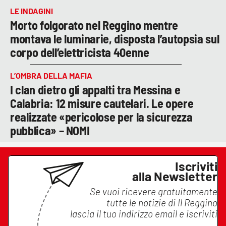
LE INDAGINI
Morto folgorato nel Reggino mentre
montava le luminarie, disposta l’autopsia sul
corpo dell’elettricista 40enne
L’OMBRA DELLA MAFIA
I clan dietro gli appalti tra Messina e
Calabria: 12 misure cautelari. Le opere
realizzate «pericolose per la sicurezza
pubblica» – NOMI
Iscriviti
alla Newsletter
Se vuoi ricevere gratuitamente
tutte le notizie di
Il Reggino
lascia il tuo indirizzo email e iscriviti