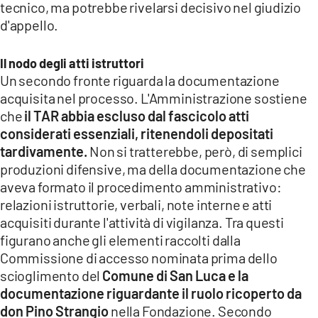
tecnico, ma potrebbe rivelarsi decisivo nel giudizio
d'appello.
Il nodo degli atti istruttori
Un secondo fronte riguarda la documentazione
acquisita nel processo. L'Amministrazione sostiene
che
il TAR abbia escluso dal fascicolo atti
considerati essenziali, ritenendoli depositati
tardivamente.
Non si tratterebbe, però, di semplici
produzioni difensive, ma della documentazione che
aveva formato il procedimento amministrativo:
relazioni istruttorie, verbali, note interne e atti
acquisiti durante l'attività di vigilanza. Tra questi
figurano anche gli elementi raccolti dalla
Commissione di accesso nominata prima dello
scioglimento del
Comune di San Luca e la
documentazione riguardante il ruolo ricoperto da
don Pino Strangio
nella Fondazione. Secondo