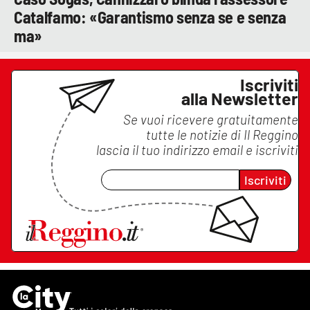
Catalfamo: «Garantismo senza se e senza
ma»
Iscriviti
alla Newsletter
Se vuoi ricevere gratuitamente
tutte le notizie di
Il Reggino
lascia il tuo indirizzo email e iscriviti
Iscriviti