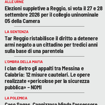
ALLE URNE
Elezioni suppletive a Reggio, si vota il 27 e 28
settembre 2026 per il collegio uninominale
05 della Camera
LA SENTENZA
Tar Reggio ristabilisce il diritto a detenere
armi negato a un cittadino per tredici anni
sulla base di una parentela
L’OMBRA DELLA MAFIA
I clan dietro gli appalti tra Messina e
Calabria: 12 misure cautelari. Le opere
realizzate «pericolose per la sicurezza
pubblica» – NOMI
LA POLEMICA
Caso Sogas, Cannizzaro blinda l'assessore