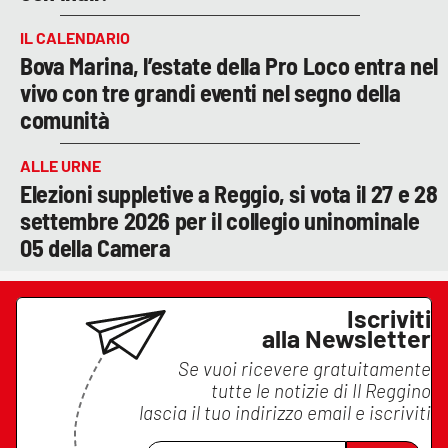
IL CALENDARIO
Bova Marina, l’estate della Pro Loco entra nel
vivo con tre grandi eventi nel segno della
comunità
ALLE URNE
Elezioni suppletive a Reggio, si vota il 27 e 28
settembre 2026 per il collegio uninominale
05 della Camera
Iscriviti
alla Newsletter
Se vuoi ricevere gratuitamente
tutte le notizie di
Il Reggino
lascia il tuo indirizzo email e iscriviti