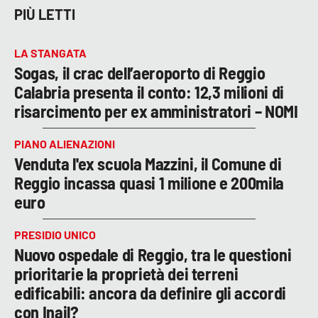
PIÙ LETTI
LA STANGATA
Sogas, il crac dell’aeroporto di Reggio
Calabria presenta il conto: 12,3 milioni di
risarcimento per ex amministratori – NOMI
PIANO ALIENAZIONI
Venduta l'ex scuola Mazzini, il Comune di
Reggio incassa quasi 1 milione e 200mila
euro
PRESIDIO UNICO
Nuovo ospedale di Reggio, tra le questioni
prioritarie la proprietà dei terreni
edificabili: ancora da definire gli accordi
con Inail?