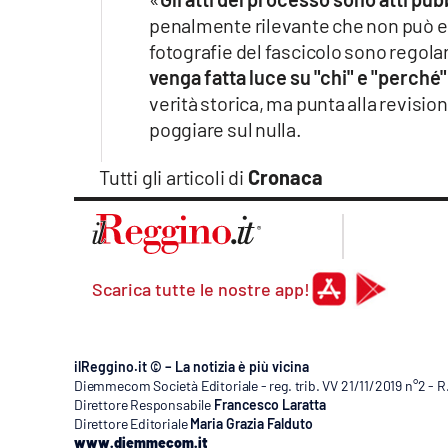
penalmente rilevante che non può esse
fotografie del fascicolo sono regola
venga fatta luce su "chi" e "perch
verità storica, ma punta alla revision
poggiare sul nulla.
Tutti gli articoli di
Cronaca
Scarica tutte le nostre app!
ilReggino.it © – La notizia è più vicina
Diemmecom Società Editoriale - reg. trib. VV 21/11/2019 n°2 - 
Direttore Responsabile
Francesco Laratta
Direttore Editoriale
Maria Grazia Falduto
www.diemmecom.it