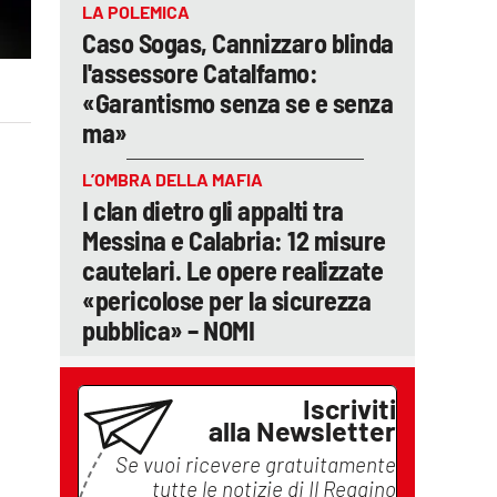
LA POLEMICA
Caso Sogas, Cannizzaro blinda
l'assessore Catalfamo:
«Garantismo senza se e senza
ma»
L’OMBRA DELLA MAFIA
I clan dietro gli appalti tra
Messina e Calabria: 12 misure
cautelari. Le opere realizzate
«pericolose per la sicurezza
pubblica» – NOMI
Iscriviti
alla Newsletter
Se vuoi ricevere gratuitamente
tutte le notizie di
Il Reggino