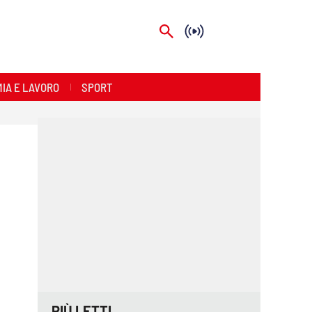
IA E LAVORO
SPORT
PIÙ LETTI