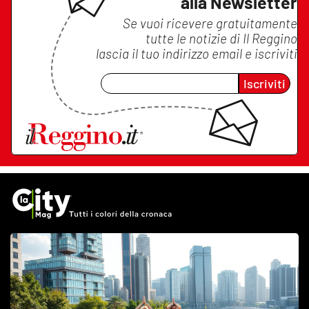
alla Newsletter
Se vuoi ricevere gratuitamente
tutte le notizie di
Il Reggino
lascia il tuo indirizzo email e iscriviti
Iscriviti