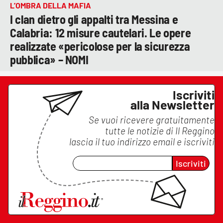
L’OMBRA DELLA MAFIA
I clan dietro gli appalti tra Messina e
Calabria: 12 misure cautelari. Le opere
realizzate «pericolose per la sicurezza
pubblica» – NOMI
Iscriviti
alla Newsletter
Se vuoi ricevere gratuitamente
tutte le notizie di
Il Reggino
lascia il tuo indirizzo email e iscriviti
Iscriviti