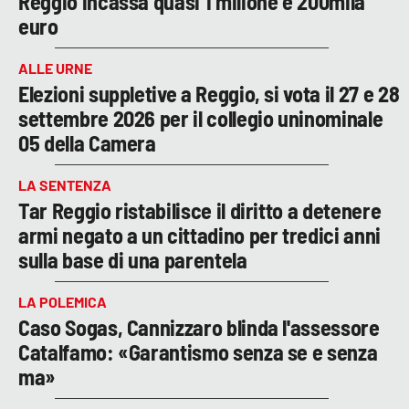
Reggio incassa quasi 1 milione e 200mila
euro
ALLE URNE
Elezioni suppletive a Reggio, si vota il 27 e 28
settembre 2026 per il collegio uninominale
05 della Camera
LA SENTENZA
Tar Reggio ristabilisce il diritto a detenere
armi negato a un cittadino per tredici anni
sulla base di una parentela
LA POLEMICA
Caso Sogas, Cannizzaro blinda l'assessore
Catalfamo: «Garantismo senza se e senza
ma»