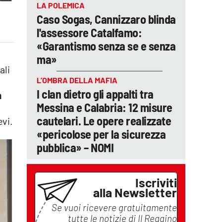
LA POLEMICA
Caso Sogas, Cannizzaro blinda
l'assessore Catalfamo:
«Garantismo senza se e senza
ma»
ali
L’OMBRA DELLA MAFIA
I clan dietro gli appalti tra
a
Messina e Calabria: 12 misure
cautelari. Le opere realizzate
evi.
«pericolose per la sicurezza
pubblica» – NOMI
Iscriviti
alla Newsletter
Se vuoi ricevere gratuitamente
tutte le notizie di
Il Reggino