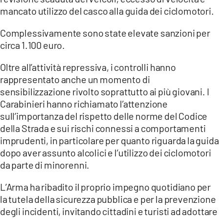
mancato utilizzo del casco alla guida dei ciclomotori.
Complessivamente sono state elevate sanzioni per
circa 1.100 euro.
Oltre all’attività repressiva, i controlli hanno
rappresentato anche un momento di
sensibilizzazione rivolto soprattutto ai più giovani. I
Carabinieri hanno richiamato l’attenzione
sull’importanza del rispetto delle norme del Codice
della Strada e sui rischi connessi a comportamenti
imprudenti, in particolare per quanto riguarda la guida
dopo aver assunto alcolici e l’utilizzo dei ciclomotori
da parte di minorenni.
L’Arma ha ribadito il proprio impegno quotidiano per
la tutela della sicurezza pubblica e per la prevenzione
degli incidenti, invitando cittadini e turisti ad adottare