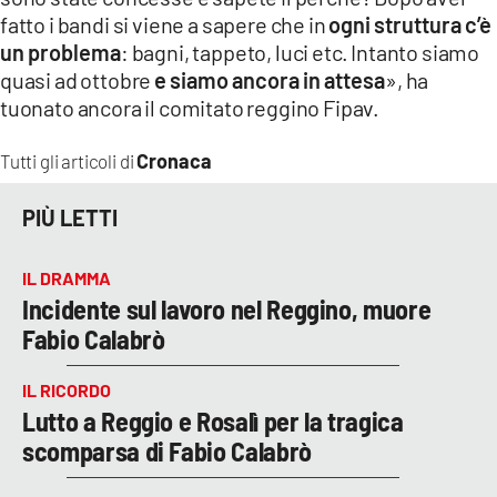
fatto i bandi si viene a sapere che in
ogni struttura c’è
un problema
: bagni, tappeto, luci etc. Intanto siamo
quasi ad ottobre
e siamo ancora in attesa
», ha
tuonato ancora il comitato reggino Fipav.
Cronaca
Tutti gli articoli di
PIÙ LETTI
IL DRAMMA
Incidente sul lavoro nel Reggino, muore
Fabio Calabrò
IL RICORDO
Lutto a Reggio e Rosalì per la tragica
scomparsa di Fabio Calabrò