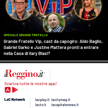
Scarica tutte le nostre app!
LaC Network
lacplay.it
lacitymag.it
lactv.it
lacapitalenews.it