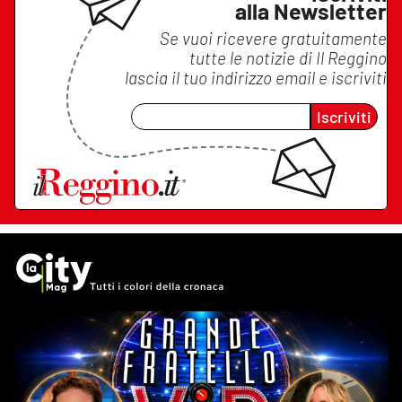
alla Newsletter
Se vuoi ricevere gratuitamente
tutte le notizie di
Il Reggino
lascia il tuo indirizzo email e iscriviti
Iscriviti