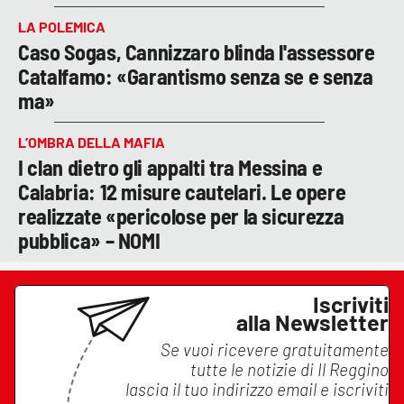
LA POLEMICA
Caso Sogas, Cannizzaro blinda l'assessore
Catalfamo: «Garantismo senza se e senza
ma»
L’OMBRA DELLA MAFIA
I clan dietro gli appalti tra Messina e
Calabria: 12 misure cautelari. Le opere
realizzate «pericolose per la sicurezza
pubblica» – NOMI
Iscriviti
alla Newsletter
Se vuoi ricevere gratuitamente
tutte le notizie di
Il Reggino
lascia il tuo indirizzo email e iscriviti