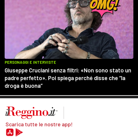
Scarica tutte le nostre app!