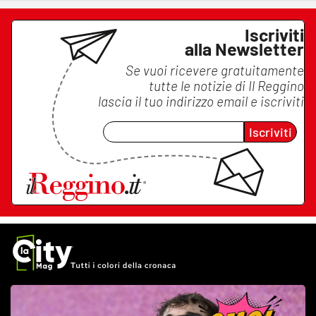
Iscriviti
alla Newsletter
Se vuoi ricevere gratuitamente
tutte le notizie di
Il Reggino
lascia il tuo indirizzo email e iscriviti
Iscriviti