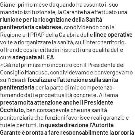
Già nel primo mese da quando ha assunto il suo
mandato istituzionale, la Garante ha effettuato una
riunione per la ricognizione della Sanità
penitenziaria calabrese
, condividendo con la
Regione e il PRAP della Calabria delle
linee operative
volte a riorganizzare la sanità, sull’intero territorio,
offrendo così ai cittadini ristretti una qualità delle
cure
adeguata ai LEA
.
«Già nel primissimo incontro con il Presidente del
Consiglio Mancuso, condividevamo e convergevamo
sull’idea di
focalizzare l’attenzione sulla sanità
penitenziaria
per la parte di mia competenza,
fornendo dati e progettualità concrete. Al tema
presta molta attenzione anche il Presidente
Occhiuto
, ben consapevole che una sanità
penitenziaria che funzioni favorisce reali garanzie e
tutele per tutti.
In questa direzione l’Autorità
Garante è pronta a fare responsabilmente la propria