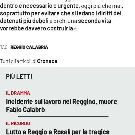
dentro è necessario e urgente
, oggi più che mai,
soprattutto per evitare che si ledano i diritti dei
detenuti più deboli
e di chi una
seconda vita
vorrebbe davvero costruirla
».
TAG
REGGIO CALABRIA
Cronaca
Tutti gli articoli di
PIÙ LETTI
IL DRAMMA
Incidente sul lavoro nel Reggino, muore
Fabio Calabrò
IL RICORDO
Lutto a Reggio e Rosalì per la tragica