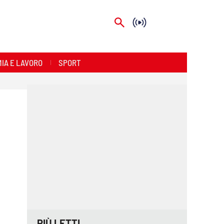
IA E LAVORO
SPORT
PIÙ LETTI