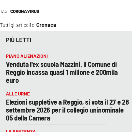
TAG
CORONAVIRUS
Cronaca
Tutti gli articoli di
PIÙ LETTI
PIANO ALIENAZIONI
Venduta l'ex scuola Mazzini, il Comune di
Reggio incassa quasi 1 milione e 200mila
euro
ALLE URNE
Elezioni suppletive a Reggio, si vota il 27 e 28
settembre 2026 per il collegio uninominale
05 della Camera
LA SENTENZA