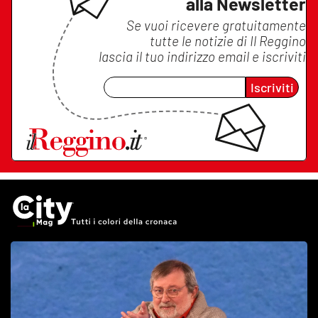
alla Newsletter
Se vuoi ricevere gratuitamente
tutte le notizie di
Il Reggino
lascia il tuo indirizzo email e iscriviti
Iscriviti