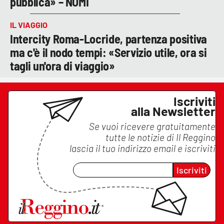
pubblica» – NOMI
IL VIAGGIO
Intercity Roma-Locride, partenza positiva
ma c'è il nodo tempi: «Servizio utile, ora si
tagli un'ora di viaggio»
Iscriviti
alla Newsletter
Se vuoi ricevere gratuitamente
tutte le notizie di
Il Reggino
lascia il tuo indirizzo email e iscriviti
Iscriviti