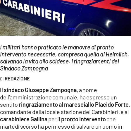
EVENTI
SPORT
Streaming
I militari hanno praticato le manovre di pronto
LAC TV
intervento necessarie, compresa quella di Heimlich,
LAC NETWORK
salvando la vita allo scidese. I ringraziamenti del
Sindaco Zampogna
LAC ONAIR
REDAZIONE
LaC
Il sindaco Giuseppe Zampogna
, a nome
Network
dell’amministrazione comunale, ha espresso un
LACPLAY.IT
sentito
ringraziamento al maresciallo Placido Forte
,
comandante della locale stazione dei Carabinieri, e al
LACTV.IT
carabiniere Gallina
per il
pronto intervento
che
martedì scorso ha permesso di salvare un uomo in
LACONAIR.IT