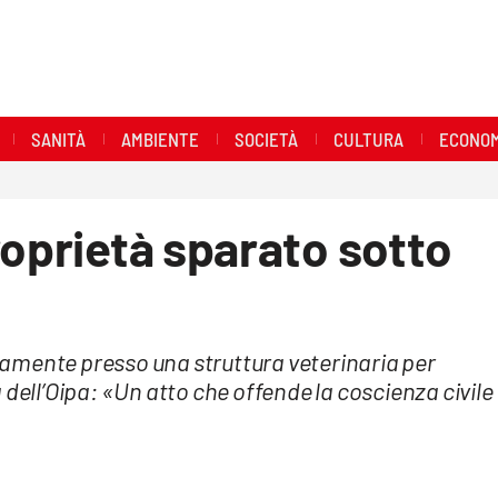
SANITÀ
AMBIENTE
SOCIETÀ
CULTURA
ECONOM
roprietà sparato sotto
amente presso una struttura veterinaria per
 dell’Oipa: «Un atto che offende la coscienza civile