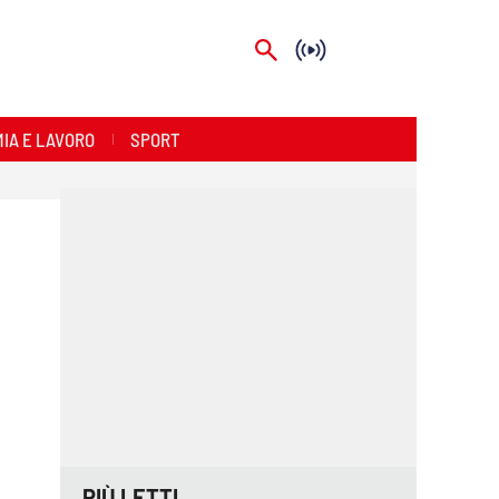
IA E LAVORO
SPORT
PIÙ LETTI