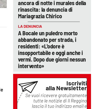
ancora di notte i murales della
rinascita: la denuncia di
Mariagrazia Chirico
LA DENUNCIA
A Bocale un puledro morto
abbandonato per strada, i
residenti: «L'odore è
insopportabile e oggi anche i
vermi. Dopo due giorni nessun
intervento»
Iscriviti
alla Newsletter
le
Se vuoi ricevere gratuitamente
tutte le notizie di
Il Reggino
lascia il tuo indirizzo email e