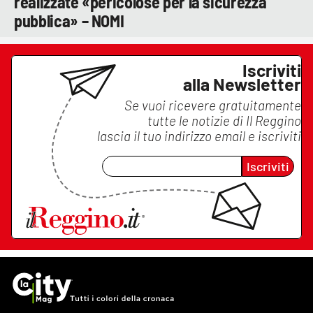
realizzate «pericolose per la sicurezza
pubblica» – NOMI
Iscriviti
alla Newsletter
Se vuoi ricevere gratuitamente
tutte le notizie di
Il Reggino
lascia il tuo indirizzo email e iscriviti
Iscriviti