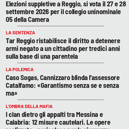
Elezioni suppletive a Reggio, si vota il 27 e 28
settembre 2026 per il collegio uninominale
05 della Camera
LA SENTENZA
Tar Reggio ristabilisce il diritto a detenere
armi negato a un cittadino per tredici anni
sulla base di una parentela
LA POLEMICA
Caso Sogas, Cannizzaro blinda l'assessore
Catalfamo: «Garantismo senza se e senza
ma»
L’OMBRA DELLA MAFIA
I clan dietro gli appalti tra Messina e
Calabria: 12 misure cautelari. Le opere