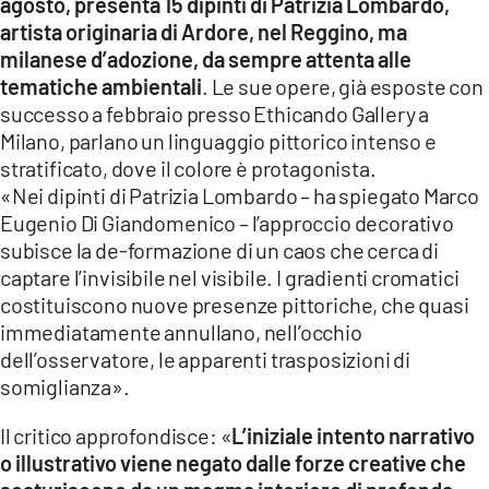
agosto, presenta 15 dipinti di Patrizia Lombardo,
artista originaria di Ardore, nel Reggino, ma
milanese d’adozione, da sempre attenta alle
tematiche ambientali
. Le sue opere, già esposte con
successo a febbraio presso Ethicando Gallery a
Milano, parlano un linguaggio pittorico intenso e
stratificato, dove il colore è protagonista.
«Nei dipinti di Patrizia Lombardo – ha spiegato Marco
Eugenio Di Giandomenico – l’approccio decorativo
subisce la de-formazione di un caos che cerca di
captare l’invisibile nel visibile. I gradienti cromatici
costituiscono nuove presenze pittoriche, che quasi
immediatamente annullano, nell’occhio
dell’osservatore, le apparenti trasposizioni di
somiglianza».
Il critico approfondisce: «
L’iniziale intento narrativo
o illustrativo viene negato dalle forze creative che