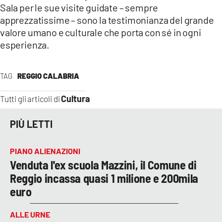
Sala per le sue visite guidate – sempre
apprezzatissime – sono la testimonianza del grande
valore umano e culturale che porta con sé in ogni
esperienza.
TAG
REGGIO CALABRIA
Cultura
Tutti gli articoli di
PIÙ LETTI
PIANO ALIENAZIONI
Venduta l'ex scuola Mazzini, il Comune di
Reggio incassa quasi 1 milione e 200mila
euro
ALLE URNE