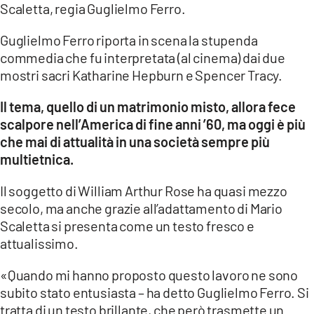
Scaletta, regia Guglielmo Ferro.
Guglielmo Ferro riporta in scena la stupenda
commedia che fu interpretata (al cinema) dai due
mostri sacri Katharine Hepburn e Spencer Tracy.
Il tema, quello di un matrimonio misto, allora fece
scalpore nell’America di fine anni ’60, ma oggi è più
che mai di attualità in una società sempre più
multietnica.
Il soggetto di William Arthur Rose ha quasi mezzo
secolo, ma anche grazie all’adattamento di Mario
Scaletta si presenta come un testo fresco e
attualissimo.
«Quando mi hanno proposto questo lavoro ne sono
subito stato entusiasta – ha detto Guglielmo Ferro. Si
tratta di un testo brillante, che però trasmette un