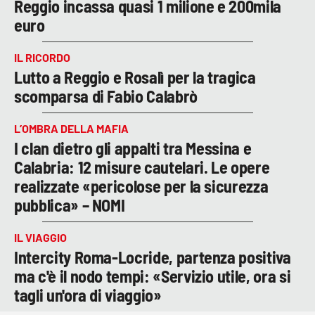
Reggio incassa quasi 1 milione e 200mila
euro
IL RICORDO
Lutto a Reggio e Rosalì per la tragica
scomparsa di Fabio Calabrò
L’OMBRA DELLA MAFIA
I clan dietro gli appalti tra Messina e
Calabria: 12 misure cautelari. Le opere
realizzate «pericolose per la sicurezza
pubblica» – NOMI
IL VIAGGIO
Intercity Roma-Locride, partenza positiva
ma c'è il nodo tempi: «Servizio utile, ora si
tagli un'ora di viaggio»