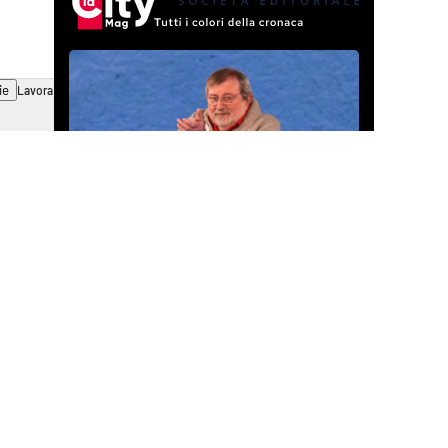
ie
Lavora con noi