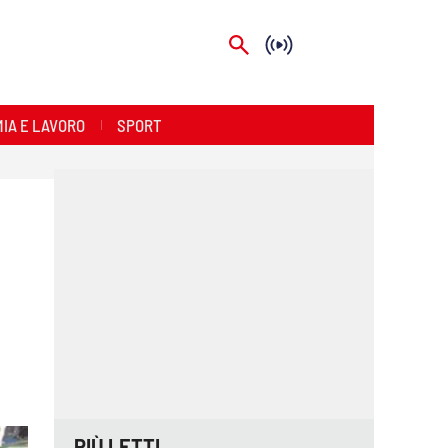
IA E LAVORO
SPORT
PIÙ LETTI