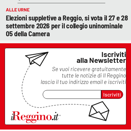
ALLE URNE
Elezioni suppletive a Reggio, si vota il 27 e 28
settembre 2026 per il collegio uninominale
05 della Camera
Iscriviti
alla Newsletter
Se vuoi ricevere gratuitamente
tutte le notizie di
Il Reggino
lascia il tuo indirizzo email e iscriviti
Iscriviti