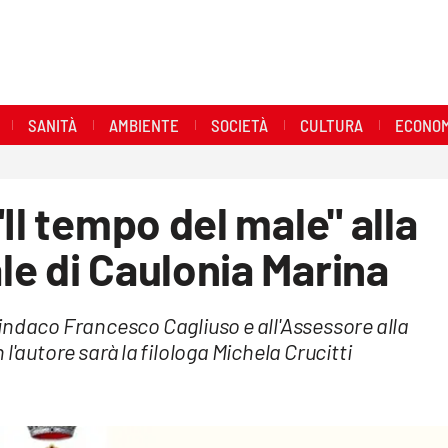
SANITÀ
AMBIENTE
SOCIETÀ
CULTURA
ECONOM
Il tempo del male" alla
e di Caulonia Marina
l Sindaco Francesco Cagliuso e all'Assessore alla
l'autore sarà la filologa Michela Crucitti