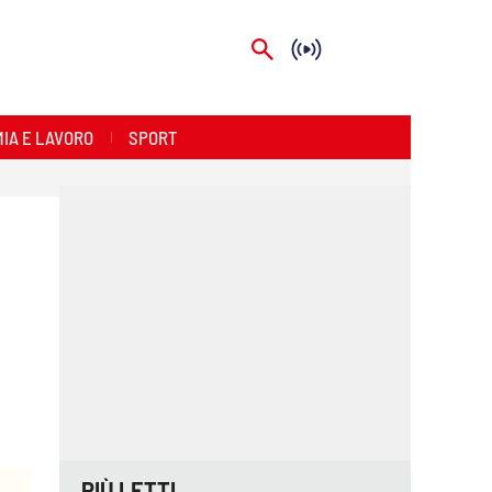
IA E LAVORO
SPORT
PIÙ LETTI