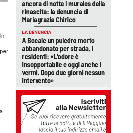
ancora di notte i murales della
rinascita: la denuncia di
Mariagrazia Chirico
LA DENUNCIA
Un
A Bocale un puledro morto
abbandonato per strada, i
 per
residenti: «L'odore è
insopportabile e oggi anche i
vermi. Dopo due giorni nessun
intervento»
Iscriviti
alla Newsletter
na
Se vuoi ricevere gratuitamente
tutte le notizie di
Il Reggino
lascia il tuo indirizzo email e