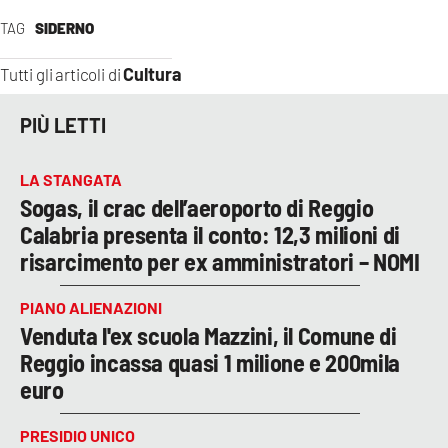
TAG
SIDERNO
Cultura
Tutti gli articoli di
PIÙ LETTI
LA STANGATA
Sogas, il crac dell’aeroporto di Reggio
Calabria presenta il conto: 12,3 milioni di
risarcimento per ex amministratori – NOMI
PIANO ALIENAZIONI
Venduta l'ex scuola Mazzini, il Comune di
Reggio incassa quasi 1 milione e 200mila
euro
PRESIDIO UNICO