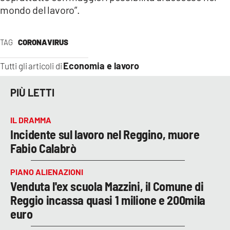
mondo del lavoro”.
TAG
CORONAVIRUS
Economia e lavoro
Tutti gli articoli di
PIÙ LETTI
IL DRAMMA
Incidente sul lavoro nel Reggino, muore
Fabio Calabrò
PIANO ALIENAZIONI
Venduta l'ex scuola Mazzini, il Comune di
Reggio incassa quasi 1 milione e 200mila
euro