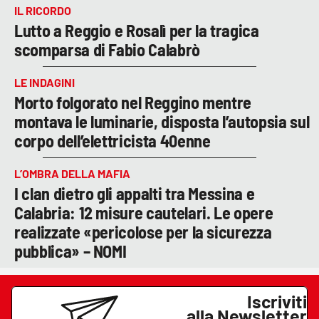
IL RICORDO
Lutto a Reggio e Rosalì per la tragica
scomparsa di Fabio Calabrò
LE INDAGINI
Morto folgorato nel Reggino mentre
montava le luminarie, disposta l’autopsia sul
corpo dell’elettricista 40enne
L’OMBRA DELLA MAFIA
I clan dietro gli appalti tra Messina e
Calabria: 12 misure cautelari. Le opere
realizzate «pericolose per la sicurezza
pubblica» – NOMI
Iscriviti
alla Newsletter