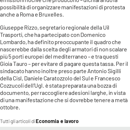
possibilità di organizzare manifestazioni di protesta
anche a Roma e Bruxelles.
Giuseppe Rizzo, segretario regionale della Uil
Trasporti, che ha partecipato con Domenico
Lombardo, ha definito preoccupante il quadro che
nascerebbe dalla scelta degli armatori di non scalare
più 5 porti europei del mediterraneo – e tra questi
Gioia Tauro – per evitare di pagare questa tassa. Per il
sindacato hanno inoltre preso parte Antonio Sigilli
della Cisl, Daniele Caratozzolo del Sul e Francesco
Cozzucoli dell’Ugl. è stata preparata una bozza di
documento, per raccogliere adesioni larghe, in vista
di una manifestazione che si dovrebbe tenere a metà
ottobre.
Economia e lavoro
Tutti gli articoli di