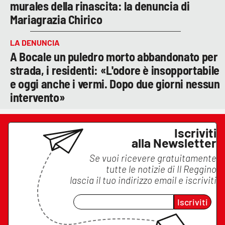
murales della rinascita: la denuncia di
Mariagrazia Chirico
LA DENUNCIA
A Bocale un puledro morto abbandonato per
strada, i residenti: «L'odore è insopportabile
e oggi anche i vermi. Dopo due giorni nessun
intervento»
Iscriviti
alla Newsletter
Se vuoi ricevere gratuitamente
tutte le notizie di
Il Reggino
lascia il tuo indirizzo email e iscriviti
Iscriviti