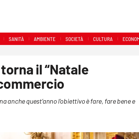
SANITÀ
AMBIENTE
SOCIETÀ
CULTURA
ECONOM
 torna il “Natale
fcommercio
na anche quest’anno l’obiettivo è fare, fare bene e