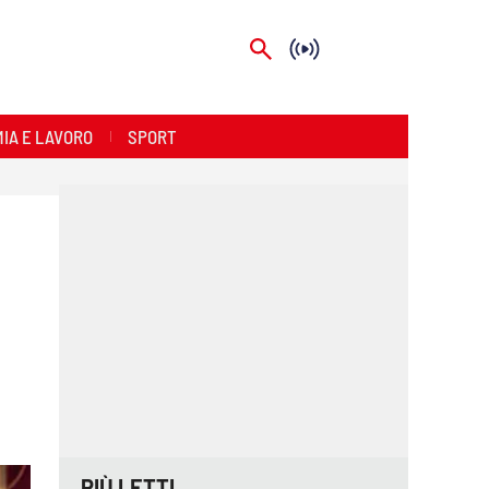
IA E LAVORO
SPORT
PIÙ LETTI