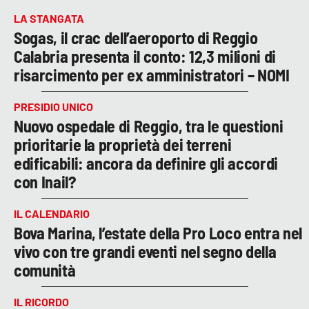
LA STANGATA
Sogas, il crac dell’aeroporto di Reggio
Calabria presenta il conto: 12,3 milioni di
risarcimento per ex amministratori – NOMI
PRESIDIO UNICO
Nuovo ospedale di Reggio, tra le questioni
prioritarie la proprietà dei terreni
edificabili: ancora da definire gli accordi
con Inail?
IL CALENDARIO
Bova Marina, l’estate della Pro Loco entra nel
vivo con tre grandi eventi nel segno della
comunità
IL RICORDO