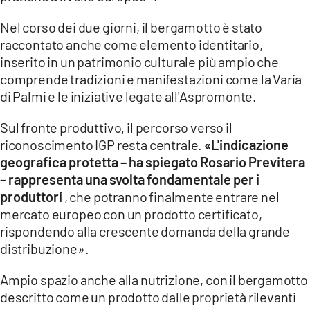
Nel corso dei due giorni, il bergamotto è stato
raccontato anche come elemento identitario,
inserito in un patrimonio culturale più ampio che
comprende tradizioni e manifestazioni come la Varia
di Palmi e le iniziative legate all'Aspromonte.
Sul fronte produttivo, il percorso verso il
riconoscimento IGP resta centrale.
«L'indicazione
geografica protetta – ha spiegato Rosario Previtera
– rappresenta una svolta fondamentale per i
produttori
, che potranno finalmente entrare nel
mercato europeo con un prodotto certificato,
rispondendo alla crescente domanda della grande
distribuzione».
Ampio spazio anche alla nutrizione, con il bergamotto
descritto come un prodotto dalle proprietà rilevanti