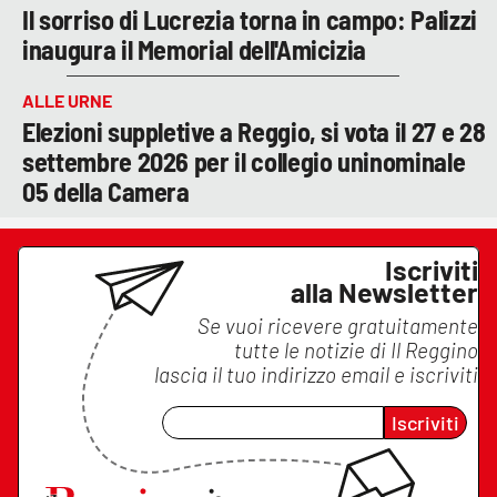
Il sorriso di Lucrezia torna in campo: Palizzi
inaugura il Memorial dell'Amicizia
ALLE URNE
Elezioni suppletive a Reggio, si vota il 27 e 28
settembre 2026 per il collegio uninominale
05 della Camera
Iscriviti
alla Newsletter
Se vuoi ricevere gratuitamente
tutte le notizie di
Il Reggino
lascia il tuo indirizzo email e iscriviti
Iscriviti