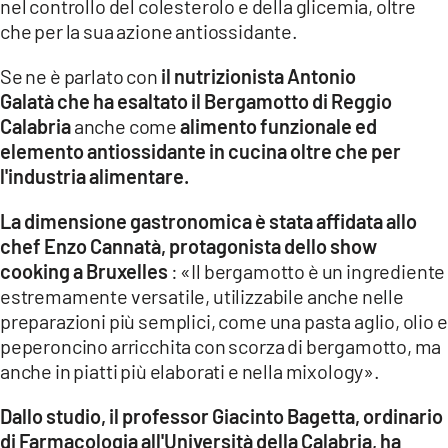
nel controllo del colesterolo e della glicemia, oltre
che per la sua azione antiossidante.
Se ne è parlato con
il nutrizionista Antonio
Galatà che ha esaltato il Bergamotto di Reggio
Calabria
anche come
alimento funzionale ed
elemento antiossidante in cucina oltre che per
l'industria alimentare.
La dimensione gastronomica è stata affidata allo
chef Enzo Cannatà, protagonista dello show
cooking a Bruxelles
: «Il bergamotto è un ingrediente
estremamente versatile, utilizzabile anche nelle
preparazioni più semplici, come una pasta aglio, olio e
peperoncino arricchita con scorza di bergamotto, ma
anche in piatti più elaborati e nella mixology».
Dallo studio, il professor Giacinto Bagetta, ordinario
di Farmacologia all'Università della Calabria, ha