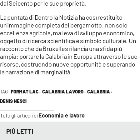
dal Seicento per le sue proprietà.
La puntata di Dentro la Notizia ha così restituito
un'immagine completa del bergamotto: non solo
eccellenza agricola, ma leva di sviluppo economico,
oggetto di ricerca scientifica e simbolo culturale. Un
racconto che da Bruxelles rilancia una sfida più
ampia: portare la Calabria in Europa attraverso le sue
risorse, costruendo nuove opportunità e superando
la narrazione di marginalità.
TAG
FORMAT LAC ·
CALABRIA LAVORO ·
CALABRIA ·
DENIS NESCI
Economia e lavoro
Tutti gli articoli di
PIÙ LETTI