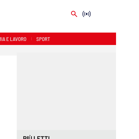
IA E LAVORO
SPORT
PIÙ LETTI