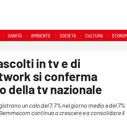
SANITÀ
AMBIENTE
SOCIETÀ
CULTURA
ECONOM
scolti in tv e di
etwork si conferma
lo della tv nazionale
registrano un calo del 7,7% nel giorno medio e del 7%
a Diemmecom continua a crescere e a consolidare il