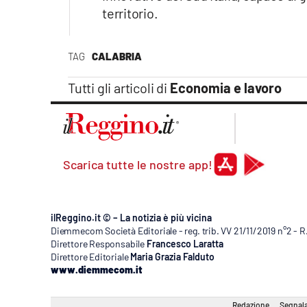
territorio.
TAG
CALABRIA
Tutti gli articoli di
Economia e lavoro
Scarica tutte le nostre app!
ilReggino.it © – La notizia è più vicina
Diemmecom Società Editoriale - reg. trib. VV 21/11/2019 n°2 - 
Direttore Responsabile
Francesco Laratta
Direttore Editoriale
Maria Grazia Falduto
www.diemmecom.it
Redazione
Segnala