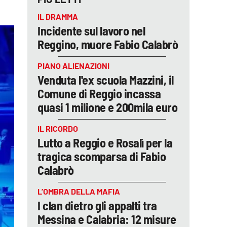
IL DRAMMA
Incidente sul lavoro nel
Reggino, muore Fabio Calabrò
PIANO ALIENAZIONI
Venduta l'ex scuola Mazzini, il
Comune di Reggio incassa
quasi 1 milione e 200mila euro
IL RICORDO
Lutto a Reggio e Rosalì per la
tragica scomparsa di Fabio
Calabrò
L’OMBRA DELLA MAFIA
I clan dietro gli appalti tra
Messina e Calabria: 12 misure