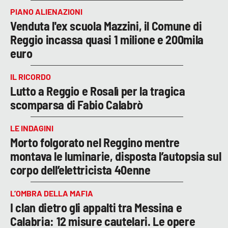
PIANO ALIENAZIONI
Venduta l'ex scuola Mazzini, il Comune di
Reggio incassa quasi 1 milione e 200mila
euro
IL RICORDO
Lutto a Reggio e Rosalì per la tragica
scomparsa di Fabio Calabrò
LE INDAGINI
Morto folgorato nel Reggino mentre
montava le luminarie, disposta l’autopsia sul
corpo dell’elettricista 40enne
L’OMBRA DELLA MAFIA
I clan dietro gli appalti tra Messina e
Calabria: 12 misure cautelari. Le opere