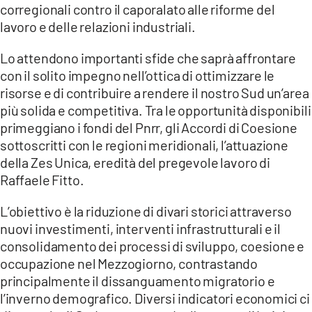
corregionali contro il caporalato alle riforme del
LACITYMAG.IT
lavoro e delle relazioni industriali.
ILREGGINO.IT
Lo attendono importanti sfide che saprà affrontare
con il solito impegno nell’ottica di ottimizzare le
COSENZACHANNEL.IT
risorse e di contribuire a rendere il nostro Sud un’area
più solida e competitiva. Tra le opportunità disponibili
ILVIBONESE.IT
primeggiano i fondi del Pnrr, gli Accordi di Coesione
sottoscritti con le regioni meridionali, l’attuazione
CATANZAROCHANNEL.IT
della Zes Unica, eredità del pregevole lavoro di
LACAPITALENEWS.IT
Raffaele Fitto.
L’obiettivo è la riduzione di divari storici attraverso
App
nuovi investimenti, interventi infrastrutturali e il
ANDROID
consolidamento dei processi di sviluppo, coesione e
occupazione nel Mezzogiorno, contrastando
APPLE
principalmente il dissanguamento migratorio e
l’inverno demografico. Diversi indicatori economici ci