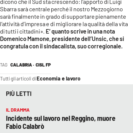
dicono che il Sud sta crescendo: l’apporto di Luigi
Sbarra sarà centrale perché il nostro Mezzogiorno
sarà finalmente in grado di supportare pienamente
l’attività d’impresa e di migliorare la qualità della vita
di tutti i cittadini».
E’ quanto scrive in una nota
Domenico Mamone, presidente dell’Unsic, che si
congratula con il sindacalista, suo corregionale.
TAG
CALABRIA ·
CISL FP
Economia e lavoro
Tutti gli articoli di
PIÙ LETTI
IL DRAMMA
Incidente sul lavoro nel Reggino, muore
Fabio Calabrò