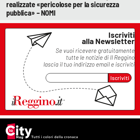
realizzate «pericolose per la sicurezza
pubblica» – NOMI
Iscriviti
alla Newsletter
Se vuoi ricevere gratuitamente
tutte le notizie di
Il Reggino
lascia il tuo indirizzo email e iscriviti
Iscriviti