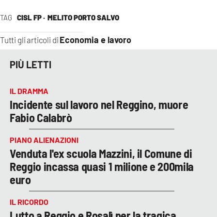
TAG
CISL FP ·
MELITO PORTO SALVO
Economia e lavoro
Tutti gli articoli di
PIÙ LETTI
IL DRAMMA
Incidente sul lavoro nel Reggino, muore
Fabio Calabrò
PIANO ALIENAZIONI
Venduta l'ex scuola Mazzini, il Comune di
Reggio incassa quasi 1 milione e 200mila
euro
IL RICORDO
Lutto a Reggio e Rosalì per la tragica