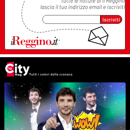
tutte le notizie di
Il Reggino
lascia il tuo indirizzo email e iscriviti
Iscriviti