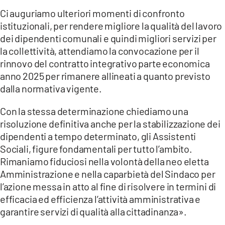
Ci auguriamo ulteriori momenti di confronto
istituzionali, per rendere migliore la qualità del lavoro
dei dipendenti comunali e quindi migliori servizi per
la collettività, attendiamo la convocazione per il
rinnovo del contratto integrativo parte economica
anno 2025 per rimanere allineati a quanto previsto
dalla normativa vigente.
Con la stessa determinazione chiediamo una
risoluzione definitiva anche per la stabilizzazione dei
dipendenti a tempo determinato, gli Assistenti
Sociali, figure fondamentali per tutto l’ambito.
Rimaniamo fiduciosi nella volontà della neo eletta
Amministrazione e nella caparbietà del Sindaco per
l’azione messa in atto al fine di risolvere in termini di
efficacia ed efficienza l’attività amministrativa e
garantire servizi di qualità alla cittadinanza».