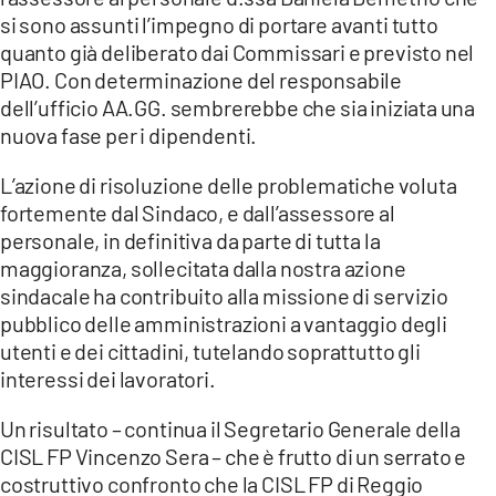
si sono assunti l’impegno di portare avanti tutto
quanto già deliberato dai Commissari e previsto nel
PIAO. Con determinazione del responsabile
dell’ufficio AA.GG. sembrerebbe che sia iniziata una
nuova fase per i dipendenti.
L’azione di risoluzione delle problematiche voluta
fortemente dal Sindaco, e dall’assessore al
personale, in definitiva da parte di tutta la
maggioranza, sollecitata dalla nostra azione
sindacale ha contribuito alla missione di servizio
pubblico delle amministrazioni a vantaggio degli
utenti e dei cittadini, tutelando soprattutto gli
interessi dei lavoratori.
Un risultato – continua il Segretario Generale della
CISL FP Vincenzo Sera – che è frutto di un serrato e
costruttivo confronto che la CISL FP di Reggio