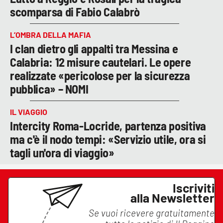
scomparsa di Fabio Calabrò
L’OMBRA DELLA MAFIA
I clan dietro gli appalti tra Messina e
Calabria: 12 misure cautelari. Le opere
realizzate «pericolose per la sicurezza
pubblica» – NOMI
IL VIAGGIO
Intercity Roma-Locride, partenza positiva
ma c'è il nodo tempi: «Servizio utile, ora si
tagli un'ora di viaggio»
Iscriviti
alla Newsletter
Se vuoi ricevere gratuitamente