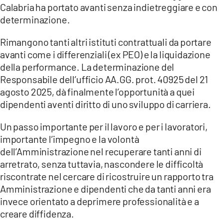
Calabria ha portato avanti senza indietreggiare e con
determinazione.
Rimangono tanti altri istituti contrattuali da portare
avanti come i differenziali (ex PEO) e la liquidazione
della performance. La determinazione del
Responsabile dell’ufficio AA.GG. prot. 40925 del 21
agosto 2025, dà finalmente l’opportunità a quei
dipendenti aventi diritto di uno sviluppo di carriera.
Un passo importante per il lavoro e per i lavoratori,
importante l’impegno e la volontà
dell’Amministrazione nel recuperare tanti anni di
arretrato, senza tuttavia, nascondere le difficoltà
riscontrate nel cercare di ricostruire un rapporto tra
Amministrazione e dipendenti che da tanti anni era
invece orientato a deprimere professionalità e a
creare diffidenza.