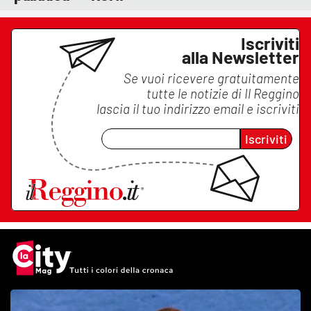
Iscriviti
alla Newsletter
Se vuoi ricevere gratuitamente
tutte le notizie di
Il Reggino
lascia il tuo indirizzo email e iscriviti
Iscriviti