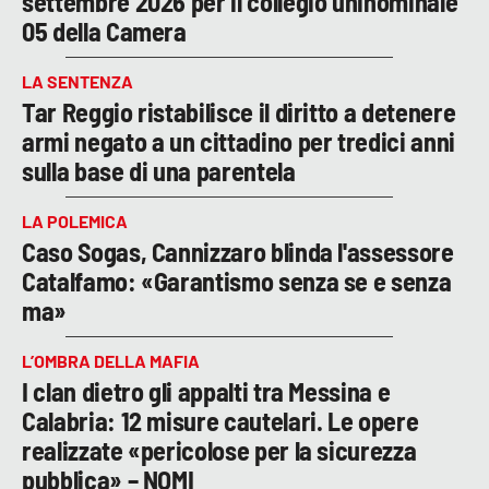
settembre 2026 per il collegio uninominale
05 della Camera
LA SENTENZA
Tar Reggio ristabilisce il diritto a detenere
armi negato a un cittadino per tredici anni
sulla base di una parentela
LA POLEMICA
Caso Sogas, Cannizzaro blinda l'assessore
Catalfamo: «Garantismo senza se e senza
ma»
L’OMBRA DELLA MAFIA
I clan dietro gli appalti tra Messina e
Calabria: 12 misure cautelari. Le opere
realizzate «pericolose per la sicurezza
pubblica» – NOMI