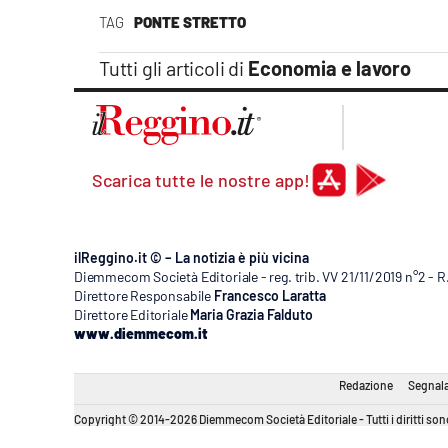
Apple
TAG
PONTE STRETTO
Tutti gli articoli di
Economia e lavoro
Vai
Scarica tutte le nostre app!
ilReggino.it © – La notizia è più vicina
Diemmecom Società Editoriale - reg. trib. VV 21/11/2019 n°2 - 
Direttore Responsabile
Francesco Laratta
Direttore Editoriale
Maria Grazia Falduto
www.diemmecom.it
Redazione
Segnala
Copyright © 2014-2026 Diemmecom Società Editoriale - Tutti i diritti sono