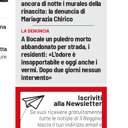
ancora di notte i murales della
rinascita: la denuncia di
Mariagrazia Chirico
ina
LA DENUNCIA
A Bocale un puledro morto
abbandonato per strada, i
tta
residenti: «L'odore è
ure
insopportabile e oggi anche i
vermi. Dopo due giorni nessun
intervento»
Iscriviti
alla Newsletter
Se vuoi ricevere gratuitamente
tutte le notizie di
Il Reggino
lascia il tuo indirizzo email e