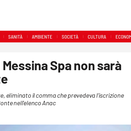
SANITÀ
AMBIENTE
SOCIETÀ
CULTURA
ECONOM
di Messina Spa non sarà
te
e, eliminato il comma che prevedeva l’iscrizione
 Ponte nell'elenco Anac