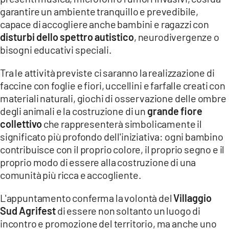
garantire un ambiente tranquillo e prevedibile,
capace di accogliere anche bambini e ragazzi con
disturbi dello spettro autistico
, neurodivergenze o
bisogni educativi speciali.
Tra le attività previste ci saranno la realizzazione di
faccine con foglie e fiori, uccellini e farfalle creati con
materiali naturali, giochi di osservazione delle ombre
degli animali e la costruzione di un
grande fiore
collettivo
che rappresenterà simbolicamente il
significato più profondo dell'iniziativa: ogni bambino
contribuisce con il proprio colore, il proprio segno e il
proprio modo di essere alla costruzione di una
comunità più ricca e accogliente.
L'appuntamento conferma la volontà del
Villaggio
Sud Agrifest
di essere non soltanto un luogo di
incontro e promozione del territorio, ma anche uno