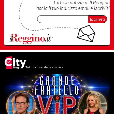
tutte le notizie di
Il Reggino
lascia il tuo indirizzo email e iscriviti
Iscriviti