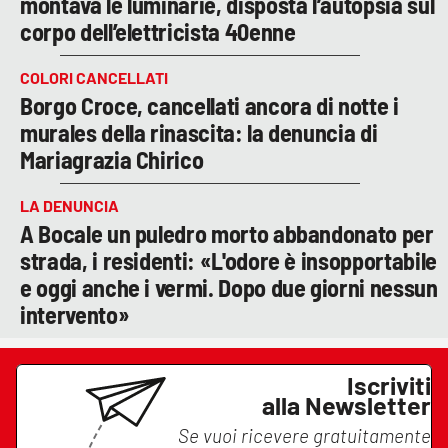
montava le luminarie, disposta l’autopsia sul
corpo dell’elettricista 40enne
COLORI CANCELLATI
Borgo Croce, cancellati ancora di notte i
murales della rinascita: la denuncia di
Mariagrazia Chirico
LA DENUNCIA
A Bocale un puledro morto abbandonato per
strada, i residenti: «L'odore è insopportabile
e oggi anche i vermi. Dopo due giorni nessun
intervento»
Iscriviti
alla Newsletter
Se vuoi ricevere gratuitamente