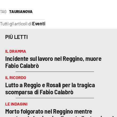
TAG
TAURIANOVA
Eventi
Tutti gli articoli di
PIÙ LETTI
IL DRAMMA
Incidente sul lavoro nel Reggino, muore
Fabio Calabrò
IL RICORDO
Lutto a Reggio e Rosalì per la tragica
scomparsa di Fabio Calabrò
LE INDAGINI
Morto folgorato nel Reggino mentre