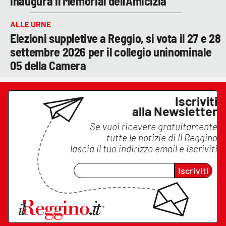
inaugura il Memorial dell'Amicizia
ALLE URNE
Elezioni suppletive a Reggio, si vota il 27 e 28
settembre 2026 per il collegio uninominale
05 della Camera
Iscriviti
alla Newsletter
Se vuoi ricevere gratuitamente
tutte le notizie di
Il Reggino
lascia il tuo indirizzo email e iscriviti
Iscriviti